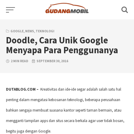
Skip
to
content
GOOGLE
,
NEWS
,
TEKNOLOGI
Doodle, Cara Unik Google
Menyapa Para Penggunanya
2 MIN READ
SEPTEMBER 30, 2016
DUTABLOG.COM –
Kreativitas dan ide-ide segar adalah salah satu hal
penting dalam mengatasi kebosanan teknologi, beberapa perusahaan
bahkan sengaja membuat suasana kantor seperti taman bermain, atau
mengganti tampilan apps dan situs secara berkala agar user tidak bosan,
begitu juga dengan Google.