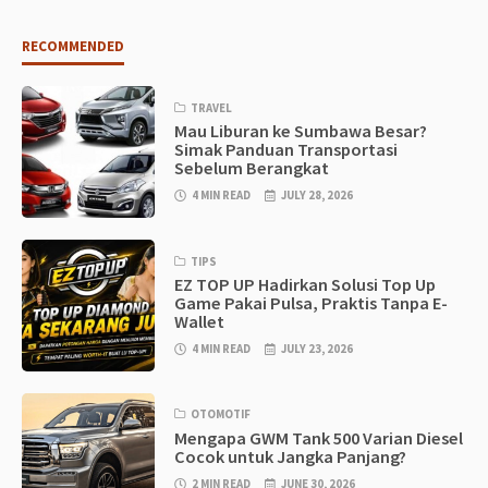
RECOMMENDED
TRAVEL
Mau Liburan ke Sumbawa Besar?
Simak Panduan Transportasi
Sebelum Berangkat
4 MIN READ
JULY 28, 2026
TIPS
EZ TOP UP Hadirkan Solusi Top Up
Game Pakai Pulsa, Praktis Tanpa E-
Wallet
4 MIN READ
JULY 23, 2026
OTOMOTIF
Mengapa GWM Tank 500 Varian Diesel
Cocok untuk Jangka Panjang?
2 MIN READ
JUNE 30, 2026