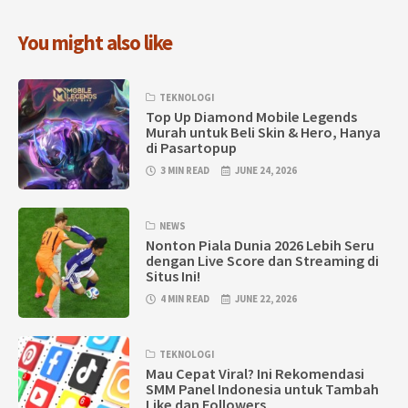
You might also like
TEKNOLOGI
Top Up Diamond Mobile Legends
Murah untuk Beli Skin & Hero, Hanya
di Pasartopup
3 MIN READ
JUNE 24, 2026
NEWS
Nonton Piala Dunia 2026 Lebih Seru
dengan Live Score dan Streaming di
Situs Ini!
4 MIN READ
JUNE 22, 2026
TEKNOLOGI
Mau Cepat Viral? Ini Rekomendasi
SMM Panel Indonesia untuk Tambah
Like dan Followers