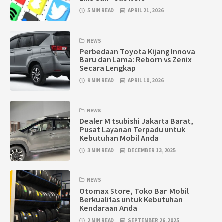
5 MIN READ
APRIL 21, 2026
NEWS
Perbedaan Toyota Kijang Innova
Baru dan Lama: Reborn vs Zenix
Secara Lengkap
9 MIN READ
APRIL 10, 2026
NEWS
Dealer Mitsubishi Jakarta Barat,
Pusat Layanan Terpadu untuk
Kebutuhan Mobil Anda
3 MIN READ
DECEMBER 13, 2025
NEWS
Otomax Store, Toko Ban Mobil
Berkualitas untuk Kebutuhan
Kendaraan Anda
2 MIN READ
SEPTEMBER 26, 2025