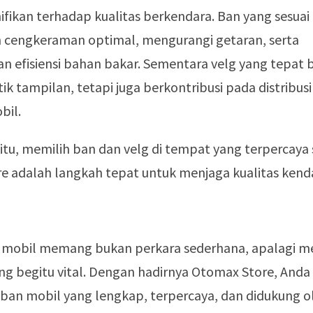
fikan terhadap kualitas berkendara. Ban yang sesuai
cengkeraman optimal, mengurangi getaran, serta
n efisiensi bahan bakar. Sementara velg yang tepat
 tampilan, tetapi juga berkontribusi pada distribus
bil.
itu, memilih ban dan velg di tempat yang terpercaya 
e adalah langkah tepat untuk menjaga kualitas kend
 mobil memang bukan perkara sederhana, apalagi m
g begitu vital. Dengan hadirnya Otomax Store, Anda 
 ban mobil yang lengkap, terpercaya, dan didukung o