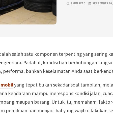
2 MIN READ
SEPTEMBER 26,
alah salah satu komponen terpenting yang sering kal
engendara. Padahal, kondisi ban berhubungan langs
 performa, bahkan keselamatan Anda saat berkenda
 mobil
yang tepat bukan sekadar soal tampilan, mela
ana kendaraan mampu merespons kondisi jalan, cuaca
pang maupun barang. Untuk itu, memahami faktor-
m pemilihan ban menjadi hal yang wajib dilakukan se