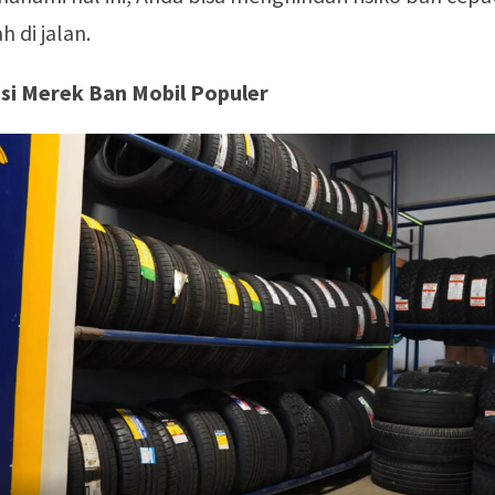
 di jalan.
i Merek Ban Mobil Populer