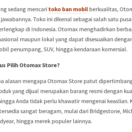
ang sedang mencari
toko ban mobil
berkualitas, Oto
 jawabannya. Toko ini dikenal sebagai salah satu pus
terlengkap di Indonesia. Otomax menghadirkan berbag
nasional maupun lokal yang dapat disesuaikan denga
mobil penumpang, SUV, hingga kendaraan komersial.
us Pilih Otomax Store?
a alasan mengapa Otomax Store patut dipertimban
oduk yang dijual merupakan barang resmi dengan kua
hingga Anda tidak perlu khawatir mengenai keaslian. K
ersedia sangat beragam, mulai dari Bridgestone, Mich
dyear, hingga merek populer lainnya.