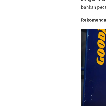
bahkan pecah
Rekomendas