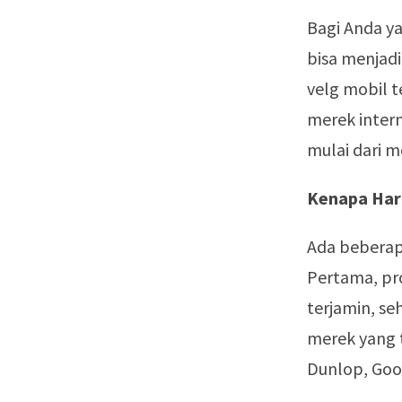
Bagi Anda y
bisa menjadi
velg mobil 
merek inter
mulai dari 
Kenapa Har
Ada beberap
Pertama, pr
terjamin, se
merek yang t
Dunlop, Goo