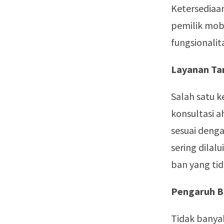
Ketersediaa
pemilik mob
fungsionalit
Layanan T
Salah satu 
konsultasi 
sesuai denga
sering dilal
ban yang ti
Pengaruh B
Tidak banya