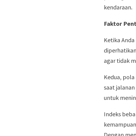
kendaraan.
Faktor Pent
Ketika Anda
diperhatika
agar tidak 
Kedua, pola
saat jalanan
untuk menin
Indeks beba
kemampuan 
Dengan memah