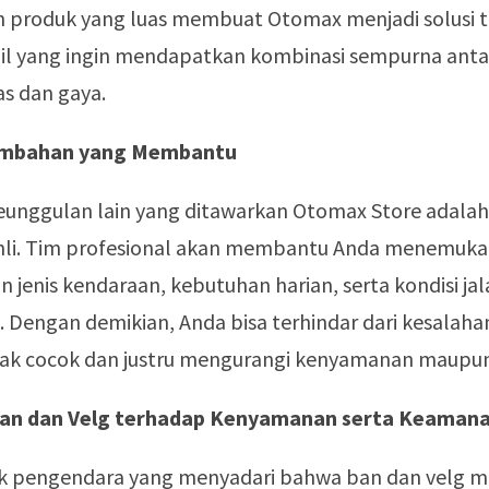
n produk yang luas membuat Otomax menjadi solusi t
il yang ingin mendapatkan kombinasi sempurna anta
as dan gaya.
ambahan yang Membantu
keunggulan lain yang ditawarkan Otomax Store adalah
ahli. Tim profesional akan membantu Anda menemuka
n jenis kendaraan, kebutuhan harian, serta kondisi ja
ui. Dengan demikian, Anda bisa terhindar dari kesalah
dak cocok dan justru mengurangi kenyamanan maupu
an dan Velg terhadap Kenyamanan serta Keaman
k pengendara yang menyadari bahwa ban dan velg me