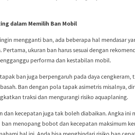
ing dalam Memilih Ban Mobil
 ingin mengganti ban, ada beberapa hal mendasar ya
n. Pertama, ukuran ban harus sesuai dengan rekomend
mengganggu performa dan kestabilan mobil.
 tapak ban juga berpengaruh pada daya cengkeram, 
 basah. Ban dengan pola tapak asimetris misalnya, d
gkatkan traksi dan mengurangi risiko aquaplaning.
n dan kecepatan juga tak boleh diabaikan. Angka ini
ban menopang bobot dan kecepatan maksimum ken
ami hal ini, Anda bisa menghindari risiko ban cepat