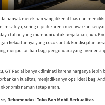
l
ada banyak merek ban yang dikenal luas dan memiliki
in, misalnya, sering dipilih karena menawarkan keny
 daya tahan yang mumpuni untuk perjalanan jauh. Br
ngan kekuatannya yang cocok untuk kondisi jalan be
ring menjadi pilihan bagi pengendara yang mementi
u, GT Radial banyak diminati karena harganya lebih
rbankan kualitas, menjadikannya opsi ideal bagi An
 ekonomis namun tetap aman.
re, Rekomendasi Toko Ban Mobil Berkualitas