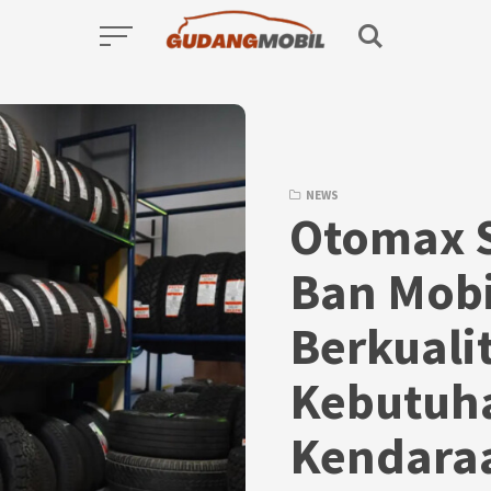
NEWS
Otomax S
Ban Mobi
Berkuali
Kebutuh
Kendara