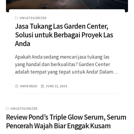
UNCATEGORIZED
Jasa Tukang Las Garden Center,
Solusi untuk Berbagai Proyek Las
Anda
Apakah Anda sedang mencari jasa tukang las
yang handal dan berkualitas? Garden Center
adalah tempat yang tepat untuk Anda! Dalam…
4 MIN READ
JUNE 22, 2024
UNCATEGORIZED
Review Pond’s Triple Glow Serum, Serum
Pencerah Wajah Biar Enggak Kusam