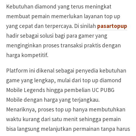
Kebutuhan diamond yang terus meningkat
membuat pemain memerlukan layanan top up
yang cepat dan terpercaya. Di sinilah
pasartopup
hadir sebagai solusi bagi para gamer yang
menginginkan proses transaksi praktis dengan
harga kompetitif.
Platform ini dikenal sebagai penyedia kebutuhan
game yang lengkap, mulai dari top up diamond
Mobile Legends hingga pembelian UC PUBG
Mobile dengan harga yang terjangkau.
Menariknya, proses top up hanya membutuhkan
waktu kurang dari satu menit sehingga pemain
bisa langsung melanjutkan permainan tanpa harus