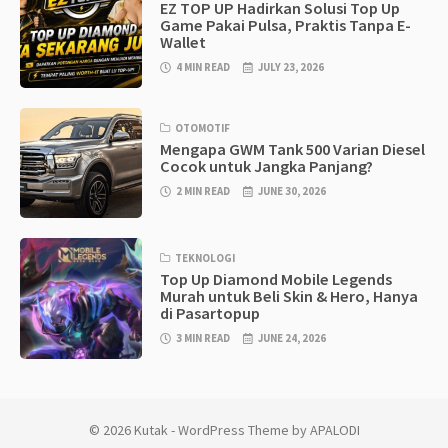
EZ TOP UP Hadirkan Solusi Top Up
Game Pakai Pulsa, Praktis Tanpa E-
Wallet
4 MIN READ
JULY 23, 2026
OTOMOTIF
Mengapa GWM Tank 500 Varian Diesel
Cocok untuk Jangka Panjang?
2 MIN READ
JUNE 30, 2026
TEKNOLOGI
Top Up Diamond Mobile Legends
Murah untuk Beli Skin & Hero, Hanya
di Pasartopup
3 MIN READ
JUNE 24, 2026
© 2026 Kutak - WordPress Theme by APALODI