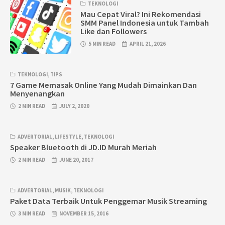
TEKNOLOGI
Mau Cepat Viral? Ini Rekomendasi
SMM Panel Indonesia untuk Tambah
Like dan Followers
5 MIN READ
APRIL 21, 2026
TEKNOLOGI
,
TIPS
7 Game Memasak Online Yang Mudah Dimainkan Dan
Menyenangkan
2 MIN READ
JULY 2, 2020
ADVERTORIAL
,
LIFESTYLE
,
TEKNOLOGI
Speaker Bluetooth di JD.ID Murah Meriah
2 MIN READ
JUNE 20, 2017
ADVERTORIAL
,
MUSIK
,
TEKNOLOGI
Paket Data Terbaik Untuk Penggemar Musik Streaming
3 MIN READ
NOVEMBER 15, 2016