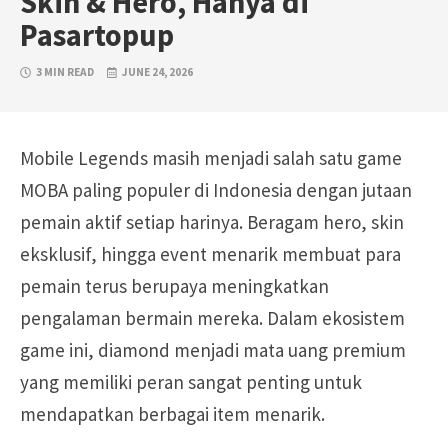
Skin & Hero, Hanya di
Pasartopup
3 MIN READ
JUNE 24, 2026
Mobile Legends masih menjadi salah satu game
MOBA paling populer di Indonesia dengan jutaan
pemain aktif setiap harinya. Beragam hero, skin
eksklusif, hingga event menarik membuat para
pemain terus berupaya meningkatkan
pengalaman bermain mereka. Dalam ekosistem
game ini, diamond menjadi mata uang premium
yang memiliki peran sangat penting untuk
mendapatkan berbagai item menarik.