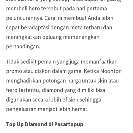
membeli hero tersebut pada hari pertama
peluncurannya. Cara ini membuat Anda lebih
cepat beradaptasi dengan meta terbaru dan
meningkatkan peluang memenangkan
pertandingan.
Tidak sedikit pemain yang juga memanfaatkan
promo atau diskon dalam game. Ketika Moonton
menghadirkan potongan harga untuk skin atau
hero tertentu, diamond yang dimiliki bisa
digunakan secara lebih efisien sehingga
pengeluaran menjadi lebih hemat.
Top Up Diamond di Pasartopup