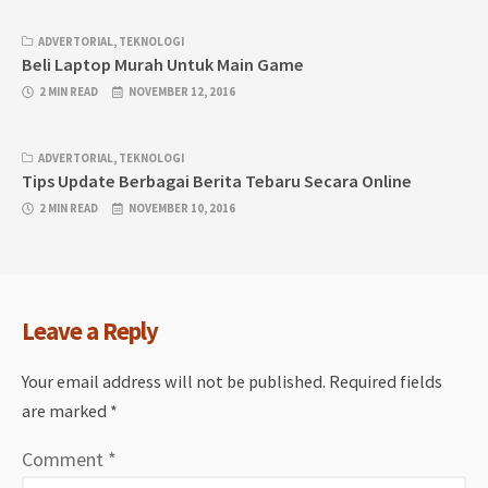
ADVERTORIAL
,
TEKNOLOGI
Beli Laptop Murah Untuk Main Game
2 MIN READ
NOVEMBER 12, 2016
ADVERTORIAL
,
TEKNOLOGI
Tips Update Berbagai Berita Tebaru Secara Online
2 MIN READ
NOVEMBER 10, 2016
Leave a Reply
Your email address will not be published.
Required fields
are marked
*
Comment
*