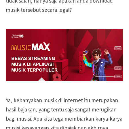
tidak salah, hanya saja apakah anda download
musik tersebut secara legal?
Ya, kebanyakan musik di internet itu merupakan
hasil bajakan, yang tentu saja sangat merugikan
bagi musisi. Apa kita tega membiarkan karya-karya
musisi kesayangan kita dibajak dan akhirnya