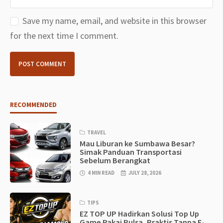
Save my name, email, and website in this browser
for the next time I comment.
RECOMMENDED
TRAVEL
Mau Liburan ke Sumbawa Besar?
Simak Panduan Transportasi
Sebelum Berangkat
4 MIN READ
JULY 28, 2026
TIPS
EZ TOP UP Hadirkan Solusi Top Up
Game Pakai Pulsa, Praktis Tanpa E-