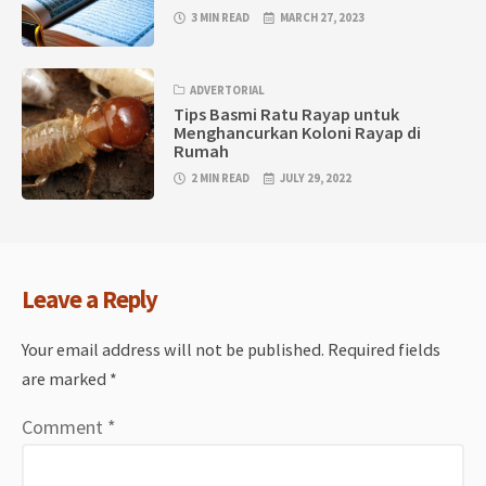
3 MIN READ
MARCH 27, 2023
ADVERTORIAL
Tips Basmi Ratu Rayap untuk
Menghancurkan Koloni Rayap di
Rumah
2 MIN READ
JULY 29, 2022
Leave a Reply
Your email address will not be published.
Required fields
are marked
*
Comment
*