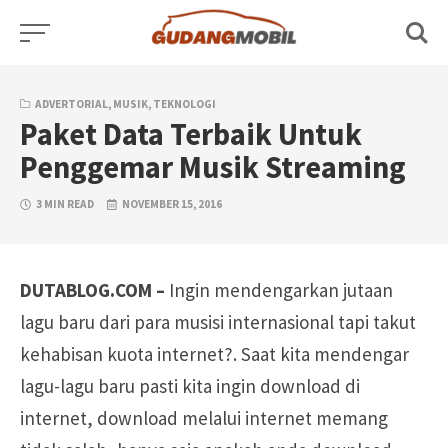
Skip
to
content
ADVERTORIAL
,
MUSIK
,
TEKNOLOGI
Paket Data Terbaik Untuk
Penggemar Musik Streaming
3 MIN READ
NOVEMBER 15, 2016
DUTABLOG.COM –
Ingin mendengarkan jutaan
lagu baru dari para musisi internasional tapi takut
kehabisan kuota internet?. Saat kita mendengar
lagu-lagu baru pasti kita ingin download di
internet, download melalui internet memang