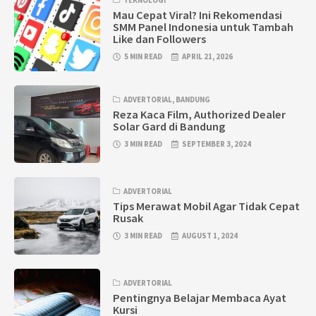
Mau Cepat Viral? Ini Rekomendasi
SMM Panel Indonesia untuk Tambah
Like dan Followers
5 MIN READ
APRIL 21, 2026
ADVERTORIAL
,
BANDUNG
Reza Kaca Film, Authorized Dealer
Solar Gard di Bandung
3 MIN READ
SEPTEMBER 3, 2024
ADVERTORIAL
Tips Merawat Mobil Agar Tidak Cepat
Rusak
3 MIN READ
AUGUST 1, 2024
ADVERTORIAL
Pentingnya Belajar Membaca Ayat
Kursi