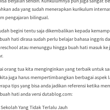
isa berjalan sendiri. Kurikulumnya pun juga sangat 
hkan ada yang sudah menerapkan kurikulum internas
m pengajaran bilingual.
sudah begini tentu saja dikembalikan kepada kemam
buah hati dirasa sudah perlu belajar bahasa inggris d
preschool atau menunggu hingga buah hati masuk ke 
r.
ai orang tua kita menginginkan yang terbaik untuk s
 kita juga harus mempertimbangkan berbagai aspek l
rapa tips yang bisa anda jadikan referensi ketika mem
buah hati anda versi dutablog.com:
ak Sekolah Yang Tidak Terlalu Jauh