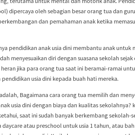
ing, terutama untuk mental dan motorik anak. Pendid
ool) dipercaya oleh sebagian besar orang tua dan g
erkembangan dan pemahaman anak ketika memasuk
ya pendidikan anak usia dini membantu anak untuk
dah menyesuaikan diri dengan suasana sekolah sejak 
ak heran jika para orang tua saat ini beramai-ramai unt
pendidikan usia dini kepada buah hati mereka.
adalah, Bagaimana cara orang tua memilih dan meny
nak usia dini dengan biaya dan kualitas sekolahnya? 
 ketahui, saat ini sudah banyak berkembang sekolah-
daycare atau preschool untuk usia 1 tahun, atau bah