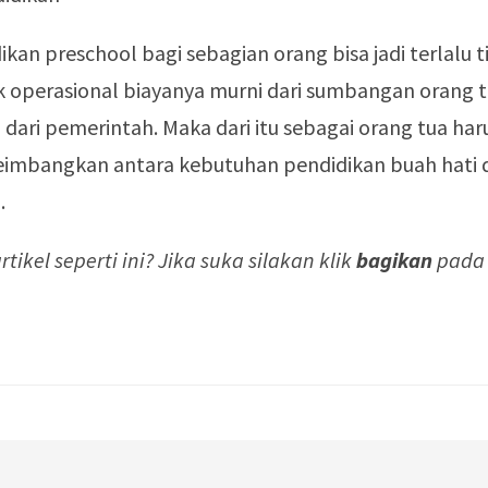
kan preschool bagi sebagian orang bisa jadi terlalu tin
k operasional biayanya murni dari sumbangan orang t
dari pemerintah. Maka dari itu sebagai orang tua haru
imbangkan antara kebutuhan pendidikan buah hati
.
tikel seperti ini? Jika suka silakan klik
bagikan
pada a