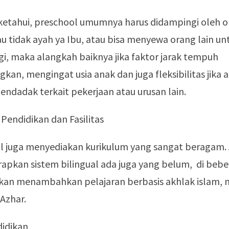
 ketahui, preschool umumnya harus didampingi oleh o
u tidak ayah ya Ibu, atau bisa menyewa orang lain un
, maka alangkah baiknya jika faktor jarak tempuh
kan, mengingat usia anak dan juga fleksibilitas jika 
ndadak terkait pekerjaan atau urusan lain.
 Pendidikan dan Fasilitas
ol juga menyediakan kurikulum yang sangat beragam.
apkan sistem bilingual ada juga yang belum, di beb
kan menambahkan pelajaran berbasis akhlak islam, 
-Azhar.
didikan