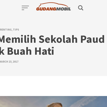
ARENTING
,
TIPS
 Memilih Sekolah Paud
k Buah Hati
MARCH 23, 2017