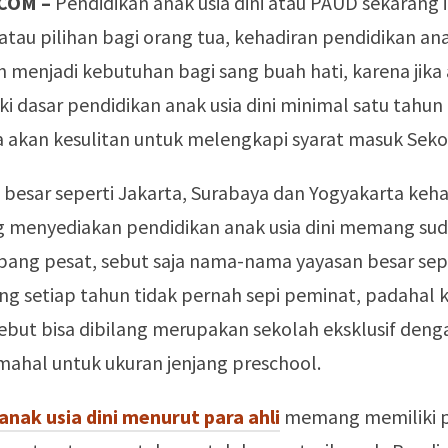
COM –
Pendidikan anak usia dini atau PAUD sekarang 
atau pilihan bagi orang tua, kehadiran pendidikan anak
ah menjadi kebutuhan bagi sang buah hati, karena jika 
ki dasar pendidikan anak usia dini minimal satu tahu
a akan kesulitan untuk melengkapi syarat masuk Seko
 besar seperti Jakarta, Surabaya dan Yogyakarta keh
g menyediakan pendidikan anak usia dini memang su
ang pesat, sebut saja nama-nama yayasan besar sepe
ng setiap tahun tidak pernah sepi peminat, padahal 
ebut bisa dibilang merupakan sekolah eksklusif deng
mahal untuk ukuran jenjang preschool.
anak usia dini menurut para ahli
memang memiliki p