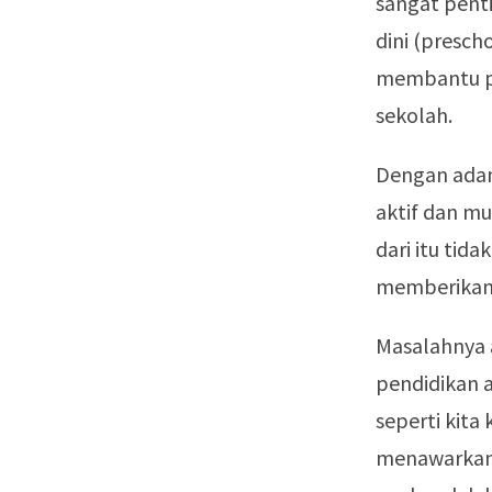
sangat pent
dini (presch
membantu p
sekolah.
Dengan adan
aktif dan mu
dari itu tid
memberikan 
Masalahnya 
pendidikan a
seperti kita
menawarkan 