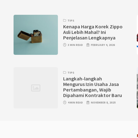
TIPS
Kenapa Harga Korek Zippo
Asli Lebih Mahal? Ini
Penjelasan Lengkapnya
3 MIN READ
FEBRUARY 4, 2026
TIPS
—
Langkah-langkah
Mengurus Izin Usaha Jasa
Pertambangan, Wajib
Dipahami Kontraktor Baru
4 MIN READ
NOVEMBER 8, 2025