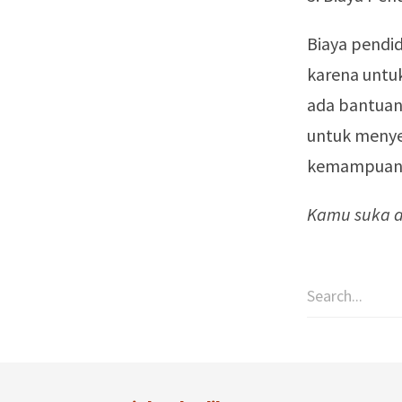
Biaya pendidi
karena untu
ada bantuan 
untuk menye
kemampuan
Kamu suka ar