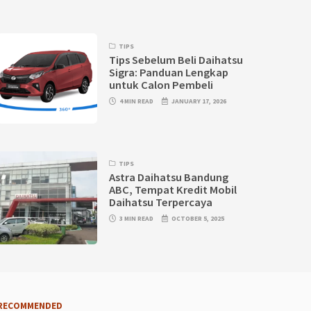
TIPS
Tips Sebelum Beli Daihatsu
Sigra: Panduan Lengkap
untuk Calon Pembeli
4 MIN READ
JANUARY 17, 2026
TIPS
Astra Daihatsu Bandung
ABC, Tempat Kredit Mobil
Daihatsu Terpercaya
3 MIN READ
OCTOBER 5, 2025
RECOMMENDED