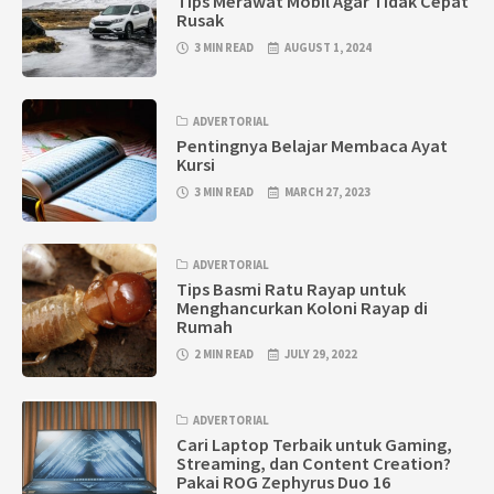
Tips Merawat Mobil Agar Tidak Cepat
Rusak
3 MIN READ
AUGUST 1, 2024
ADVERTORIAL
Pentingnya Belajar Membaca Ayat
Kursi
3 MIN READ
MARCH 27, 2023
ADVERTORIAL
Tips Basmi Ratu Rayap untuk
Menghancurkan Koloni Rayap di
Rumah
2 MIN READ
JULY 29, 2022
ADVERTORIAL
Cari Laptop Terbaik untuk Gaming,
Streaming, dan Content Creation?
Pakai ROG Zephyrus Duo 16