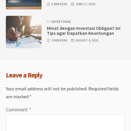
5 MIN READ
JUNE 17, 2022
ADVERTORIAL
Minat dengan Investasi Obligasi? Ini
Tips agar Dapatkan Keuntungan
3 MIN READ
AUGUST 4, 2021
Leave a Reply
Your email address will not be published.
Required fields
are marked
*
Comment
*