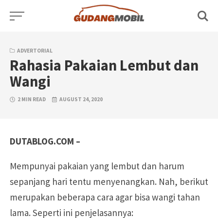
Skip
to
content
ADVERTORIAL
Rahasia Pakaian Lembut dan
Wangi
2 MIN READ
AUGUST 24, 2020
DUTABLOG.COM –
Mempunyai pakaian yang lembut dan harum
sepanjang hari tentu menyenangkan. Nah, berikut
merupakan beberapa cara agar bisa wangi tahan
lama. Seperti ini penjelasannya: