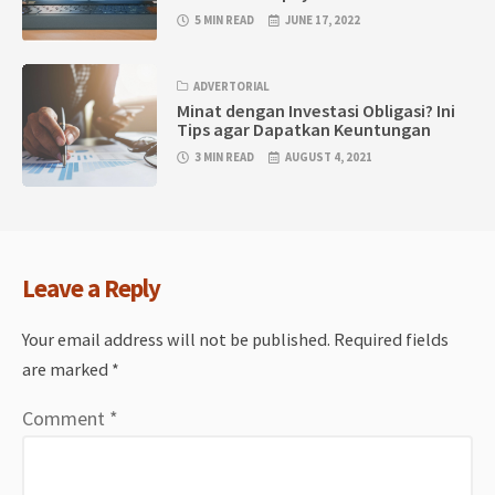
5 MIN READ
JUNE 17, 2022
ADVERTORIAL
Minat dengan Investasi Obligasi? Ini
Tips agar Dapatkan Keuntungan
3 MIN READ
AUGUST 4, 2021
Leave a Reply
Your email address will not be published.
Required fields
are marked
*
Comment
*