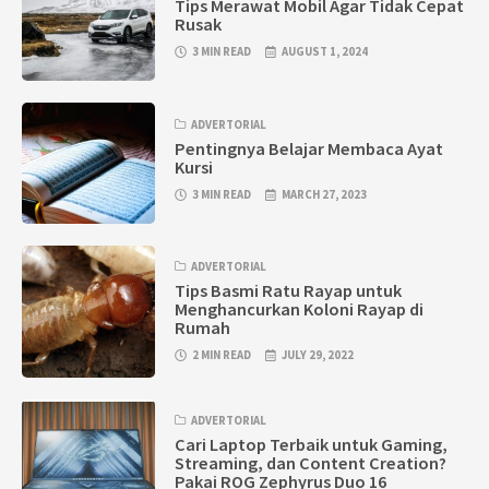
Tips Merawat Mobil Agar Tidak Cepat
Rusak
3 MIN READ
AUGUST 1, 2024
ADVERTORIAL
Pentingnya Belajar Membaca Ayat
Kursi
3 MIN READ
MARCH 27, 2023
ADVERTORIAL
Tips Basmi Ratu Rayap untuk
Menghancurkan Koloni Rayap di
Rumah
2 MIN READ
JULY 29, 2022
ADVERTORIAL
Cari Laptop Terbaik untuk Gaming,
Streaming, dan Content Creation?
Pakai ROG Zephyrus Duo 16