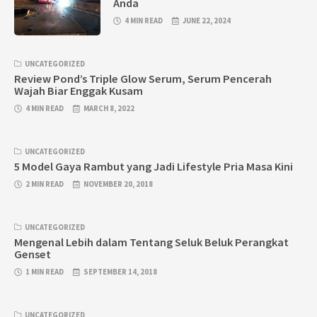
Anda
4 MIN READ
JUNE 22, 2024
UNCATEGORIZED
Review Pond’s Triple Glow Serum, Serum Pencerah
Wajah Biar Enggak Kusam
4 MIN READ
MARCH 8, 2022
UNCATEGORIZED
5 Model Gaya Rambut yang Jadi Lifestyle Pria Masa Kini
2 MIN READ
NOVEMBER 20, 2018
UNCATEGORIZED
Mengenal Lebih dalam Tentang Seluk Beluk Perangkat
Genset
1 MIN READ
SEPTEMBER 14, 2018
UNCATEGORIZED