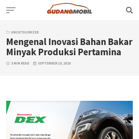
Skip
to
content
UNCATEGORIZED
Mengenal Inovasi Bahan Bakar
Minyak Produksi Pertamina
3 MIN READ
SEPTEMBER 10, 2020