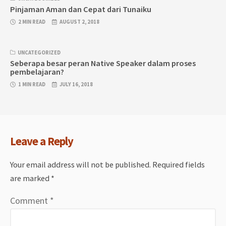
Pinjaman Aman dan Cepat dari Tunaiku
2 MIN READ
AUGUST 2, 2018
UNCATEGORIZED
Seberapa besar peran Native Speaker dalam proses
pembelajaran?
1 MIN READ
JULY 16, 2018
Leave a Reply
Your email address will not be published.
Required fields
are marked
*
Comment
*