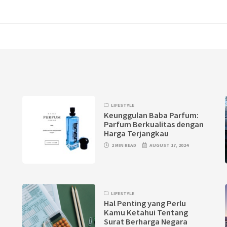
LIFESTYLE
Keunggulan Baba Parfum:
Parfum Berkualitas dengan
Harga Terjangkau
2 MIN READ
AUGUST 17, 2024
LIFESTYLE
?
Hal Penting yang Perlu
Kamu Ketahui Tentang
Surat Berharga Negara