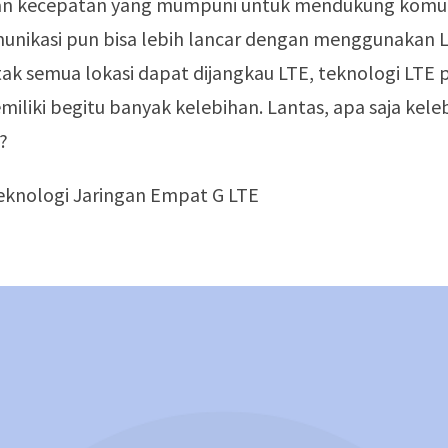
n kecepatan yang mumpuni untuk mendukung komun
unikasi pun bisa lebih lancar dengan menggunakan L
ak semua lokasi dapat dijangkau LTE, teknologi LTE 
iliki begitu banyak kelebihan. Lantas, apa saja kele
?
eknologi Jaringan Empat G LTE