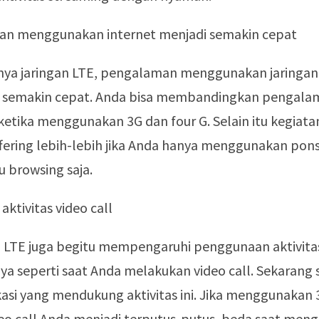
an menggunakan internet menjadi semakin cepat
ya jaringan LTE, pengalaman menggunakan jaringan 
i semakin cepat. Anda bisa membandingkan pengala
ketika menggunakan 3G dan four G. Selain itu kegiat
ffering lebih-lebih jika Anda hanya menggunakan pon
u browsing saja.
aktivitas video call
LTE juga begitu mempengaruhi penggunaan aktivitas
ya seperti saat Anda melakukan video call. Sekarang
kasi yang mendukung aktivitas ini. Jika menggunakan
deo call Anda menjadi terputus-putus, beda saat me