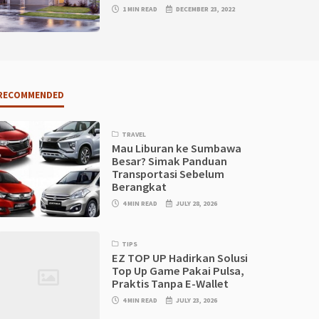
1 MIN READ
DECEMBER 23, 2022
RECOMMENDED
TRAVEL
Mau Liburan ke Sumbawa
Besar? Simak Panduan
Transportasi Sebelum
Berangkat
4 MIN READ
JULY 28, 2026
TIPS
EZ TOP UP Hadirkan Solusi
Top Up Game Pakai Pulsa,
Praktis Tanpa E-Wallet
4 MIN READ
JULY 23, 2026