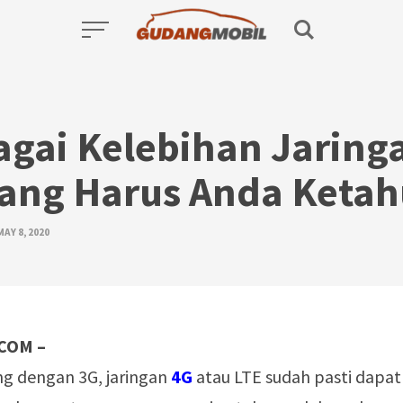
agai Kelebihan Jaring
yang Harus Anda Ketah
MAY 8, 2020
COM –
ng dengan 3G, jaringan
4G
atau LTE sudah pasti dapat