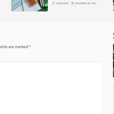
1 MIN READ
DECEMBER 23, 2022
ields are marked
*