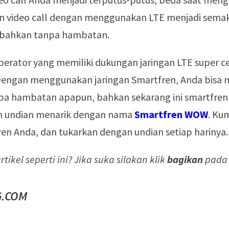
an video call dengan menggunakan LTE menjadi semak
 bahkan tanpa hambatan.
perator yang memiliki dukungan jaringan LTE super c
Dengan menggunakan jaringan Smartfren, Anda bisa
npa hambatan apapun, bahkan sekarang ini smartfren
 undian menarik dengan nama
Smartfren WOW
. Ku
en Anda, dan tukarkan dengan undian setiap harinya.
tikel seperti ini? Jika suka silakan klik
bagikan
pada a
.COM