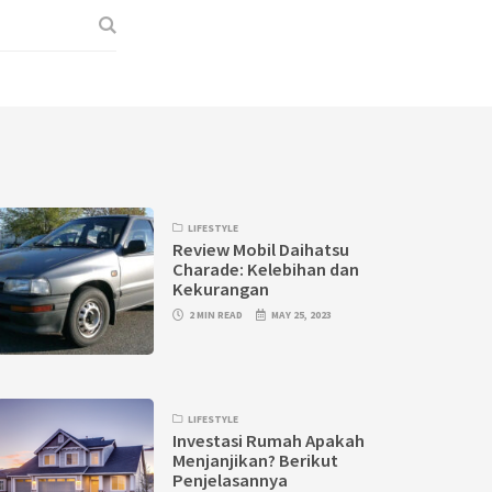
LIFESTYLE
Review Mobil Daihatsu
Charade: Kelebihan dan
Kekurangan
2 MIN READ
MAY 25, 2023
LIFESTYLE
Investasi Rumah Apakah
Menjanjikan? Berikut
Penjelasannya