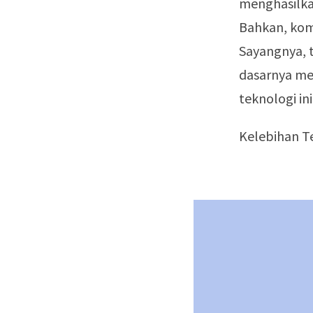
menghasilka
Bahkan, kom
Sayangnya, t
dasarnya mem
teknologi ini
Kelebihan T