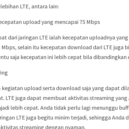
ebihan LTE, antara lain:
 kecepatan upload yang mencapai 75 Mbps
at dari jaringan LTE ialah kecepatan uploadnya yang
Mbps, selain itu kecepatan download dari LTE juga 
ntu saja kecepatan ini lebih cepat bila dibandingkan
ring
 kegiatan upload serta download saja yang dapat di
t. LTE juga dapat membuat aktivitas streaming yang
adi lebih cepat. Anda tidak perlu lagi menunggu buff
ingan LTE juga begitu minim terjadi, sehingga Anda 
ktivitas streaming dengan nyaman.