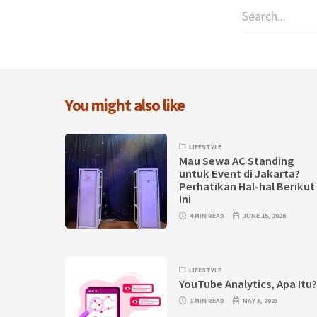
You might also like
LIFESTYLE
Mau Sewa AC Standing
untuk Event di Jakarta?
Perhatikan Hal-hal Berikut
Ini
4 MIN READ
JUNE 15, 2026
LIFESTYLE
YouTube Analytics, Apa Itu
1 MIN READ
MAY 3, 2023