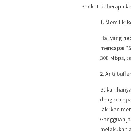
Berikut beberapa kel
1. Memiliki
Hal yang heb
mencapai 75 
300 Mbps, te
2. Anti buffe
Bukan hanya
dengan cepa
lakukan menj
Gangguan jar
melakukan a