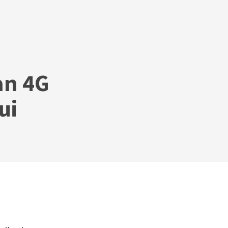
an 4G
ui