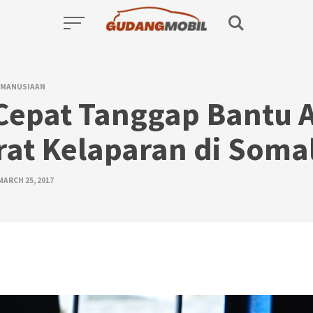
EMANUSIAAN
Cepat Tanggap Bantu A
rat Kelaparan di Soma
MARCH 25, 2017