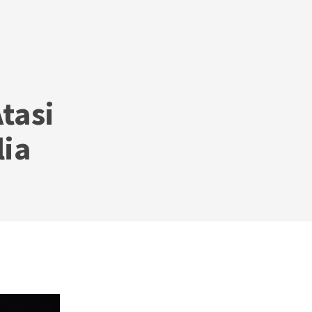
tasi
lia