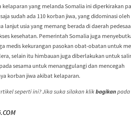
n kelaparan yang melanda Somalia ini diperkirakan p
saja sudah ada 110 korban jiwa, yang didominasi ole
a lanjut usia yang memang berada di daerah pedesaa
kses kesehatan. Pemerintah Somalia juga menyebut
naga medis kekurangan pasokan obat-obatan untuk m
lera, selain itu himbauan juga diberlakukan untuk sal
pada sesama untuk menanggulangi dan mencegah
a korban jiwa akibat kelaparan.
tikel seperti ini? Jika suka silakan klik
bagikan
pada a
.COM