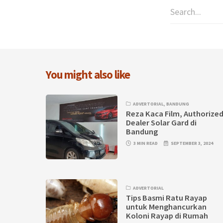
You might also like
ADVERTORIAL
,
BANDUNG
Reza Kaca Film, Authorize
Dealer Solar Gard di
Bandung
3 MIN READ
SEPTEMBER 3, 2024
ADVERTORIAL
Tips Basmi Ratu Rayap
untuk Menghancurkan
Koloni Rayap di Rumah