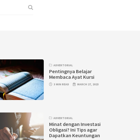
ADVERTORIAL
Pentingnya Belajar
Membaca Ayat Kursi
3 MIN READ
MARCH 27, 2023
ADVERTORIAL
Minat dengan Investasi
Obligasi? Ini Tips agar
Dapatkan Keuntungan