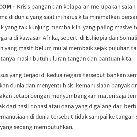
COM –
Krisis pangan dan kelaparan merupakan salah 
a di dunia yang saat ini harus kita minimalkan bers
k yang tak kunjung membaik ini yang paling masive te
ara di kawasan Afrika, seperti di Ethiopia dan Somal
in yang masih belum mulai membaik sejak puluhan ta
atanya masih butuh uluran tangan dan bantuan kita.
sus yang terjadi di kedua negara tersebut bahkan se
n dunia dan menyentuh sisi kemanusiaan banyak or
kan tetapi dengan menyumbangkan materi saja tern
k dari hasil donasi atau dana yang digalang dari berb
emanusiaan di dunia tersebut tidak sampai ke tangan 
a yang sedang membutuhkan.