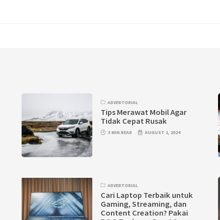
ADVERTORIAL
d
Tips Merawat Mobil Agar
Tidak Cepat Rusak
3 MIN READ
AUGUST 1, 2024
ADVERTORIAL
Cari Laptop Terbaik untuk
Gaming, Streaming, dan
Content Creation? Pakai