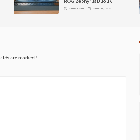
ROG Zephyrus Duo 16
5 MIN READ
JUNE 17, 2022
ields are marked
*