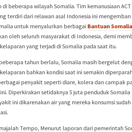
 di beberapa wilayah Somalia. Tim kemanusiaan ACT 
g terdiri dari relawan asal Indonesia ini mengemban 
alia untuk menyalurkan berbagai
Bantuan Somali
kan oleh seluruh masyarakat di Indonesia, demi memb
elaparan yang terjadi di Somalia pada saat itu.
 beberapa tahun berlalu, Somalia masih bergelut deng
kelaparan bahkan kondisi saat ini semakin diperpara
erbagai penyakit seperti diare, kolera dan campak p
ini. Diperkirakan setidaknya 5 juta penduduk Somalia
akit ini dikarenakan air yang mereka konsumsi sudah
asi.
i majalah Tempo, Menurut laporan dari pemerintah So