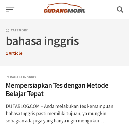
Skip
to
content
CATEGORY
bahasa inggris
1
Article
BAHASA INGGRIS
Mempersiapkan Tes dengan Metode
Belajar Tepat
DUTABLOG.COM – Anda melakukan tes kemampuan
bahasa Inggris pasti memiliki tujuan, ya mungkin
sebagian ada juga yang hanya ingin mengukur…