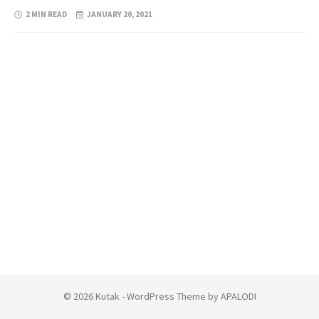
2 MIN READ
JANUARY 20, 2021
© 2026 Kutak - WordPress Theme by APALODI